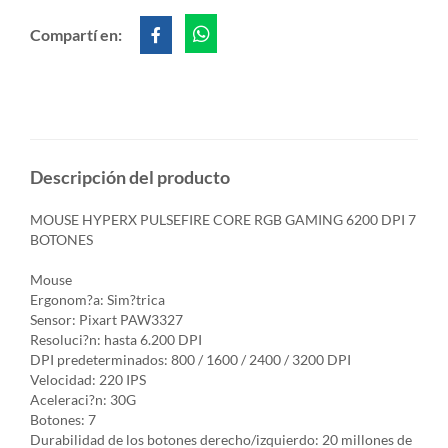
Compartí en:
Descripción del producto
MOUSE HYPERX PULSEFIRE CORE RGB GAMING 6200 DPI 7
BOTONES
Mouse
Ergonom?a: Sim?trica
Sensor: Pixart PAW3327
Resoluci?n: hasta 6.200 DPI
DPI predeterminados: 800 / 1600 / 2400 / 3200 DPI
Velocidad: 220 IPS
Aceleraci?n: 30G
Botones: 7
Durabilidad de los botones derecho/izquierdo: 20 millones de