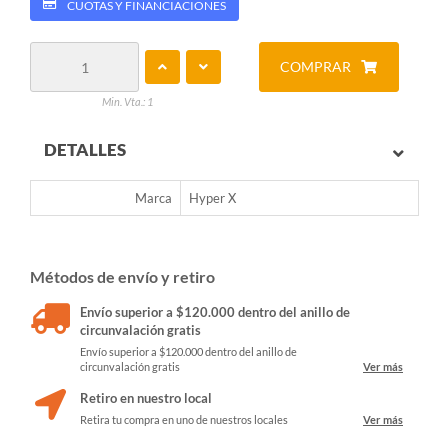
CUOTAS Y FINANCIACIONES
COMPRAR
Min. Vta.: 1
DETALLES
Marca
Hyper X
Métodos de envío y retiro
Envío superior a $120.000 dentro del anillo de
circunvalación gratis
Envío superior a $120.000 dentro del anillo de
circunvalación gratis
Ver más
Retiro en nuestro local
Retira tu compra en uno de nuestros locales
Ver más