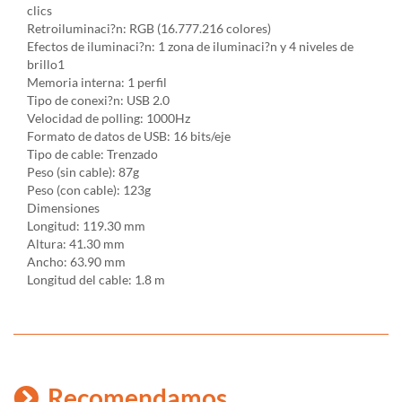
clics
Retroiluminaci?n: RGB (16.777.216 colores)
Efectos de iluminaci?n: 1 zona de iluminaci?n y 4 niveles de
brillo1
Memoria interna: 1 perfil
Tipo de conexi?n: USB 2.0
Velocidad de polling: 1000Hz
Formato de datos de USB: 16 bits/eje
Tipo de cable: Trenzado
Peso (sin cable): 87g
Peso (con cable): 123g
Dimensiones
Longitud: 119.30 mm
Altura: 41.30 mm
Ancho: 63.90 mm
Longitud del cable: 1.8 m
Recomendamos