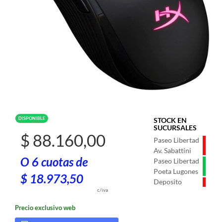
DISPONIBLE
STOCK EN
SUCURSALES
$ 88.160,00
Paseo Libertad
Av. Sabattini
O 6 cuotas de
Paseo Libertad
Poeta Lugones
$ 18.973,50
Deposito
c/iva
Precio exclusivo web