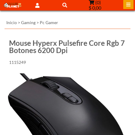
(
0
)
$ 0,00
Inicio
>
Gaming
>
Pc Gamer
Mouse Hyperx Pulsefire Core Rgb 7
Botones 6200 Dpi
1115249