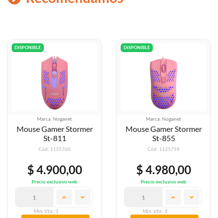
DISPONIBLE
DISPONIBLE
Marca: Noganet
Marca: Noganet
Mouse Gamer Stormer
Mouse Gamer Stormer
St-811
St-855
Cód: 1125760
Cód: 1125759
$ 4.900,00
$ 4.980,00
Precio exclusivo web
Precio exclusivo web
Min. Vta.: 1
Min. Vta.: 1