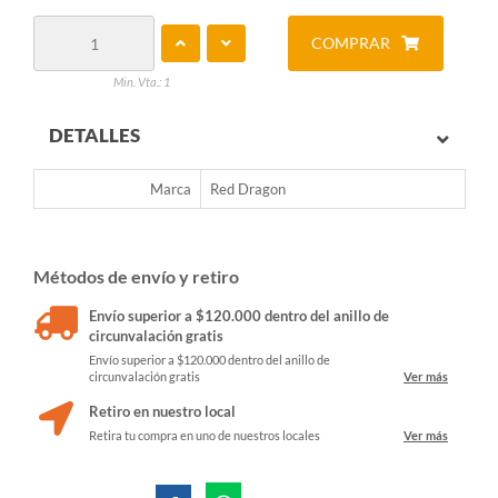
COMPRAR
Min. Vta.: 1
DETALLES
Marca
Red Dragon
Métodos de envío y retiro
Envío superior a $120.000 dentro del anillo de
circunvalación gratis
Envío superior a $120.000 dentro del anillo de
circunvalación gratis
Ver más
Retiro en nuestro local
Retira tu compra en uno de nuestros locales
Ver más