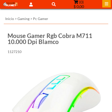
(
0
)
$ 0,00
Inicio
>
Gaming
>
Pc Gamer
Mouse Gamer Rgb Cobra M711
10.000 Dpi Blamco
1127210