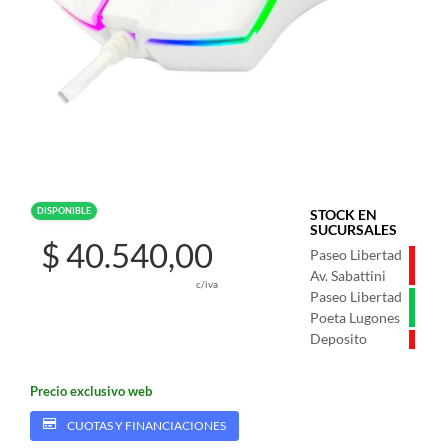
DISPONIBLE
STOCK EN
SUCURSALES
$ 40.540,00
Paseo Libertad
Av. Sabattini
c/iva
Paseo Libertad
Poeta Lugones
Deposito
Precio exclusivo web
CUOTAS Y FINANCIACIONES