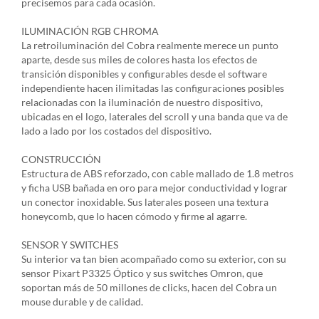
precisemos para cada ocasión.
ILUMINACIÓN RGB CHROMA
La retroiluminación del Cobra realmente merece un punto
aparte, desde sus miles de colores hasta los efectos de
transición disponibles y configurables desde el software
independiente hacen ilimitadas las configuraciones posibles
relacionadas con la iluminación de nuestro dispositivo,
ubicadas en el logo, laterales del scroll y una banda que va de
lado a lado por los costados del dispositivo.
CONSTRUCCIÓN
Estructura de ABS reforzado, con cable mallado de 1.8 metros
y ficha USB bañada en oro para mejor conductividad y lograr
un conector inoxidable. Sus laterales poseen una textura
honeycomb, que lo hacen cómodo y firme al agarre.
SENSOR Y SWITCHES
Su interior va tan bien acompañado como su exterior, con su
sensor Pixart P3325 Óptico y sus switches Omron, que
soportan más de 50 millones de clicks, hacen del Cobra un
mouse durable y de calidad.