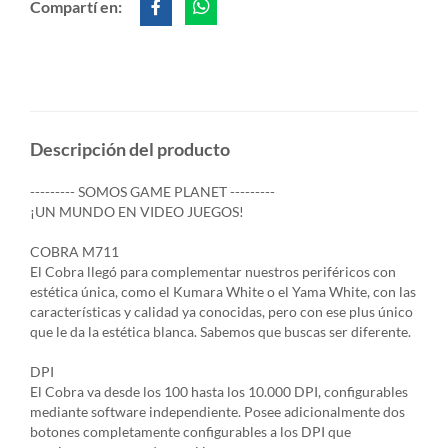
Compartí en:
Descripción del producto
--------- SOMOS GAME PLANET ---------
¡UN MUNDO EN VIDEO JUEGOS!
COBRA M711
El Cobra llegó para complementar nuestros periféricos con
estética única, como el Kumara White o el Yama White, con las
características y calidad ya conocidas, pero con ese plus único
que le da la estética blanca. Sabemos que buscas ser diferente.
DPI
El Cobra va desde los 100 hasta los 10.000 DPI, configurables
mediante software independiente. Posee adicionalmente dos
botones completamente configurables a los DPI que