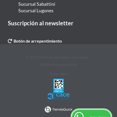
Sucursal Sabattini
Sucursal Lugones
Suscripción al newsletter
Botón de arrepentimiento
© 2026 Todos los derechos reservados. |
Politicas de privacidad
Aviso legal
¡Consultanos!