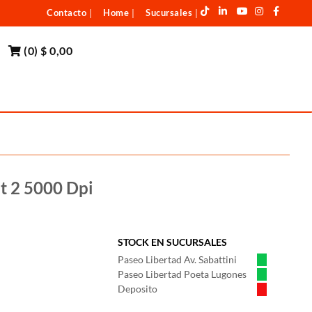
Contacto
Home
Sucursales
|
|
|
(
0
)
$ 0,00
 2 5000 Dpi
STOCK EN SUCURSALES
Paseo Libertad Av. Sabattini
Paseo Libertad Poeta Lugones
Deposito