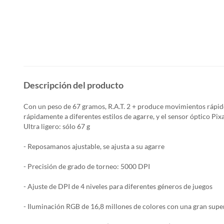
Descripción del producto
Con un peso de 67 gramos, R.A.T. 2 + produce movimientos rápido
rápidamente a diferentes estilos de agarre, y el sensor óptico Pi
Ultra ligero: sólo 67 g
- Reposamanos ajustable, se ajusta a su agarre
- Precisión de grado de torneo: 5000 DPI
- Ajuste de DPI de 4 niveles para diferentes géneros de juegos
- Iluminación RGB de 16,8 millones de colores con una gran super