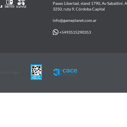
Paseo Libertad, stand 1790, Av Sabattini. 
3250, ruta 9, Córdoba Capital
info@gameplanet.com.ar
+5493515290353
Aviso legal