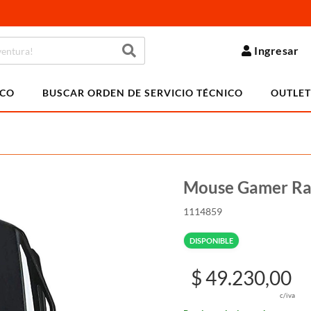
Ingresar
ICO
BUSCAR ORDEN DE SERVICIO TÉCNICO
OUTLET
Mouse Gamer Rat
1114859
DISPONIBLE
$ 49.230,00
c/iva