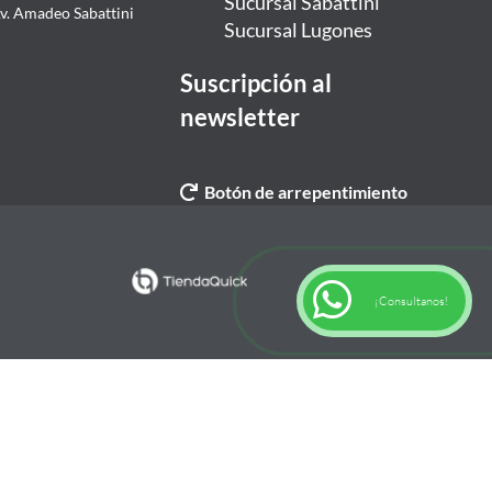
Sucursal Sabattini
Av. Amadeo Sabattini
Sucursal Lugones
Suscripción al
newsletter
Botón de arrepentimiento
¡Consultanos!