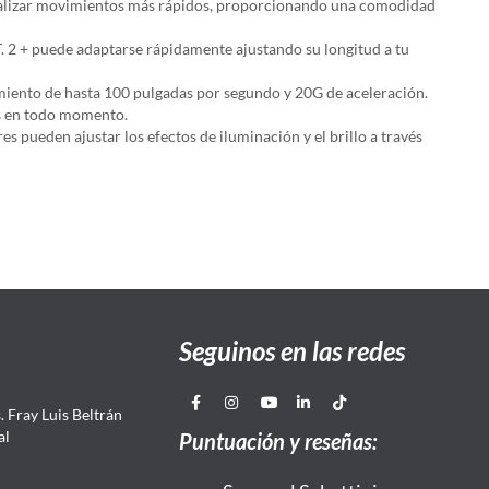
te realizar movimientos más rápidos, proporcionando una comodidad
.T. 2 + puede adaptarse rápidamente ajustando su longitud a tu
imiento de hasta 100 pulgadas por segundo y 20G de aceleración.
sos en todo momento.
es pueden ajustar los efectos de iluminación y el brillo a través
Seguinos en las redes
 Fray Luis Beltrán
al
Puntuación y reseñas: