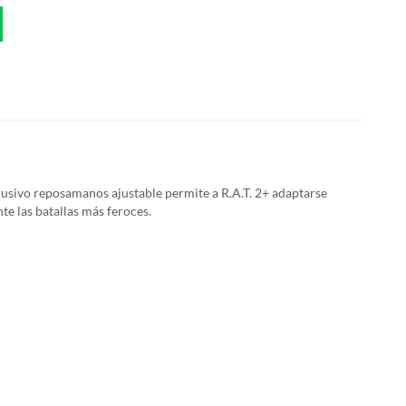
lusivo reposamanos ajustable permite a R.A.T. 2+ adaptarse
te las batallas más feroces.