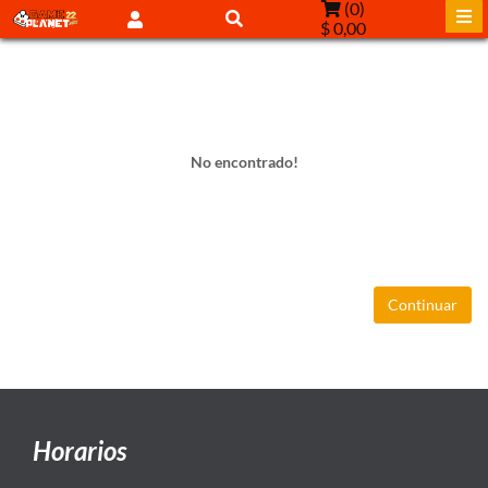
(
0
)
$ 0,00
No encontrado!
Continuar
Horarios