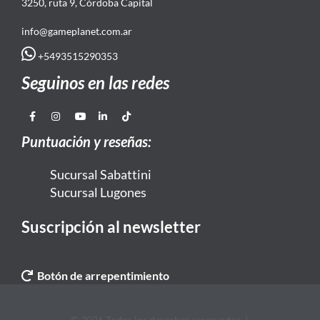
3250, ruta 9, Córdoba Capital
info@gameplanet.com.ar
+5493515290353
Seguinos en las redes
Puntuación y reseñas:
Sucursal Sabattini
Sucursal Lugones
Suscripción al newsletter
Botón de arrepentimiento
© 2026 Todos los derechos reservados. |