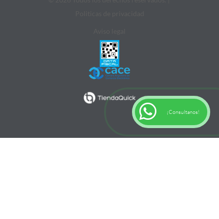
Politicas de privacidad
Aviso legal
¡Consultanos!