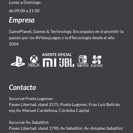
Lunes a Domingo
de 09:00 a 21:00
Empresa
GamePlanet, Games & Technology. Encargados en transmitir la
pasión por los #Videojuegos y la #Tecnología desde el año
2004.
Contacto
Sucursal Poeta Lugones:
Paseo Libertad, stand 2175, Poeta Lugones. Fray Luis Beltrán
esq Av. Manuel Cardeñosa, Córdoba Capital
Sucursal Av. Sabattini:
Paseo Libertad, stand 1790, Av Sabattini. Av. Amadeo Sabattini