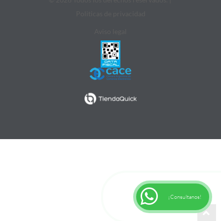
Politicas de privacidad
Aviso legal
¡Consultanos!