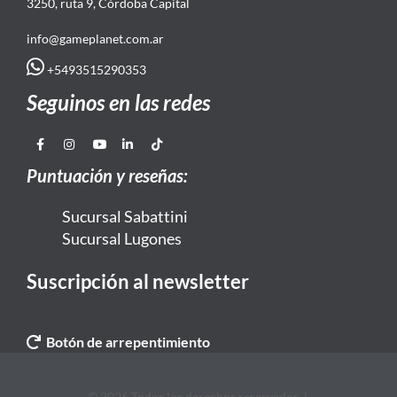
3250, ruta 9, Córdoba Capital
info@gameplanet.com.ar
+5493515290353
Seguinos en las redes
Puntuación y reseñas:
Sucursal Sabattini
Sucursal Lugones
Suscripción al newsletter
Botón de arrepentimiento
© 2026 Todos los derechos reservados. |