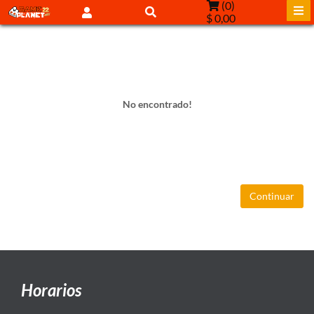
(
0
)
$ 0,00
No encontrado!
Continuar
Horarios