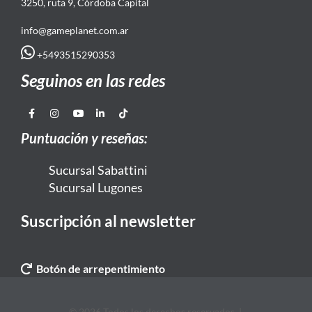
3250, ruta 9, Córdoba Capital
info@gameplanet.com.ar
+5493515290353
Seguinos en las redes
Puntuación y reseñas:
Sucursal Sabattini
Sucursal Lugones
Suscripción al newsletter
Botón de arrepentimiento
© 2026 Todos los derechos reservados. |