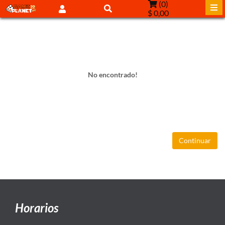
(
0
)
$ 0,00
No encontrado!
Continuar
Horarios