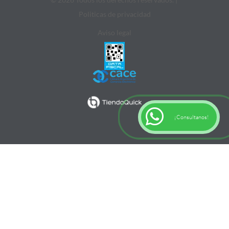
Politicas de privacidad
Aviso legal
¡Consultanos!