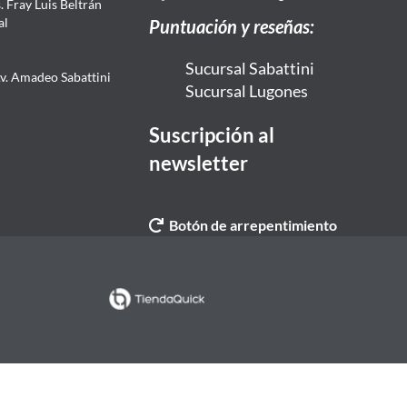
 Fray Luis Beltrán
al
Puntuación y reseñas:
Sucursal Sabattini
Av. Amadeo Sabattini
Sucursal Lugones
Suscripción al
newsletter
Botón de arrepentimiento