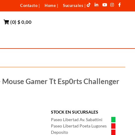
Contacto
Home
Sucursales
|
|
|
(
0
)
$ 0,00
 Mouse Gamer Tt Esp0rts Challenger
STOCK EN SUCURSALES
Paseo Libertad Av. Sabattini
Paseo Libertad Poeta Lugones
Deposito