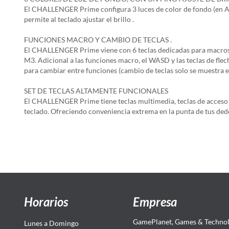
El CHALLENGER Prime configura 3 luces de color de fondo (en Azul,
permite al teclado ajustar el brillo .
FUNCIONES MACRO Y CAMBIO DE TECLAS .
El CHALLENGER Prime viene con 6 teclas dedicadas para macros, l
M3. Adicional a las funciones macro, el WASD y las teclas de fle
para cambiar entre funciones (cambio de teclas solo se muestra e
SET DE TECLAS ALTAMENTE FUNCIONALES
El CHALLENGER Prime tiene teclas multimedia, teclas de acceso rá
teclado. Ofreciendo conveniencia extrema en la punta de tus ded
Horarios
Empresa
GamePlanet, Games & Technol
Lunes a Domingo