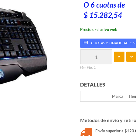
O 6 cuotas de
$ 15.282,54
Precio exclusivo web
CUOTAS Y FINANCIACION
Min. Vta.: 1
DETALLES
Marca
The
Métodos de envío y retir
Envío superior a $120.0