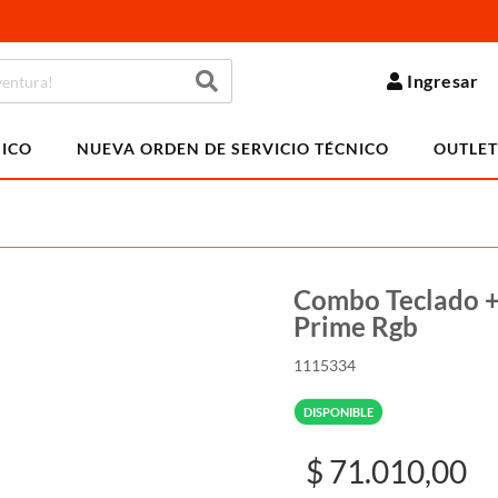
Ingresar
NICO
NUEVA ORDEN DE SERVICIO TÉCNICO
OUTLET
Combo Teclado +
Prime Rgb
1115334
DISPONIBLE
$ 71.010,00