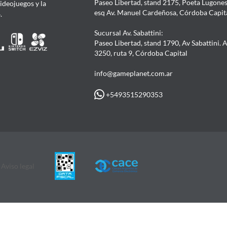
Paseo Libertad, stand 2175, Poeta Lugones.
Videojuegos y la
esq Av. Manuel Cardeñosa, Córdoba Capit
4.
Sucursal Av. Sabattini:
Paseo Libertad, stand 1790, Av Sabattini. 
3250, ruta 9, Córdoba Capital
info@gameplanet.com.ar
+5493515290353
Aviso legal