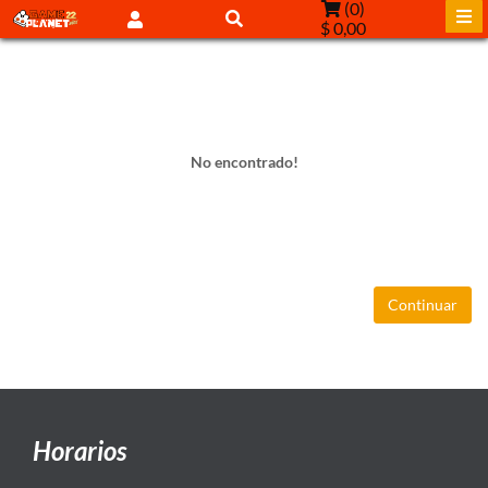
(
0
)
$ 0,00
No encontrado!
Continuar
Horarios