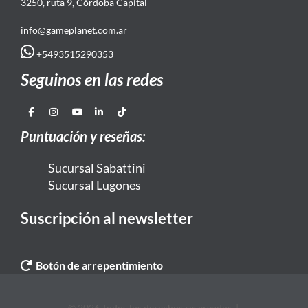
3250, ruta 9, Córdoba Capital
info@gameplanet.com.ar
+5493515290353
Seguinos en las redes
Puntuación y reseñas:
Sucursal Sabattini
Sucursal Lugones
Suscripción al newsletter
Botón de arrepentimiento
© 2026 Todos los derechos reservados. |