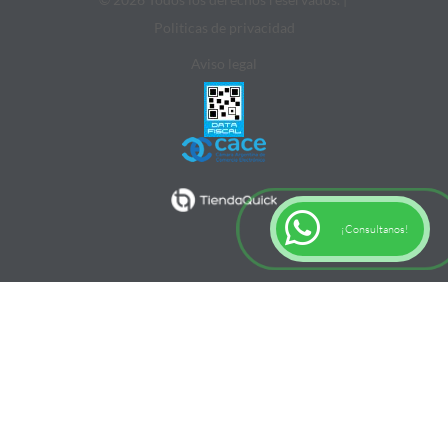
Politicas de privacidad
Aviso legal
¡Consultanos!