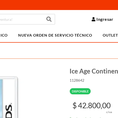
Ingresar
NICO
NUEVA ORDEN DE SERVICIO TÉCNICO
OUTLET
Ice Age Continen
1128642
DISPONIBLE
$ 42.800,00
c/iva