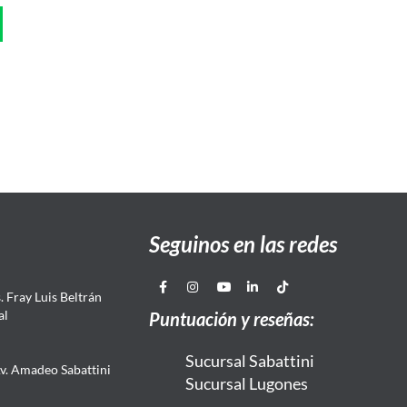
Seguinos en las redes
 Fray Luis Beltrán
al
Puntuación y reseñas:
Sucursal Sabattini
Av. Amadeo Sabattini
Sucursal Lugones