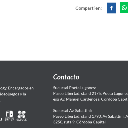
Compartí en:
Contacto
Sucursal Poeta Lugones:
ogy. Encargados en
Paseo Libertad, stand 2175, Poeta Lugones.
Videojuegos y la
esq Av. Manuel Cardeñosa, Córdoba Capit
4.
Sucursal Av. Sabattini:
Paseo Libertad, stand 1790, Av Sabattini. 
3250, ruta 9, Córdoba Capital