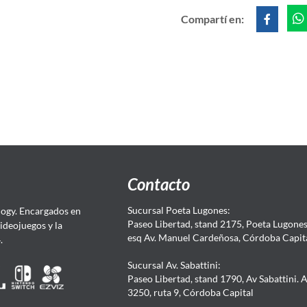
Compartí en:
Contacto
Sucursal Poeta Lugones:
ogy. Encargados en
Paseo Libertad, stand 2175, Poeta Lugones.
Videojuegos y la
esq Av. Manuel Cardeñosa, Córdoba Capit
4.
Sucursal Av. Sabattini:
Paseo Libertad, stand 1790, Av Sabattini. 
3250, ruta 9, Córdoba Capital