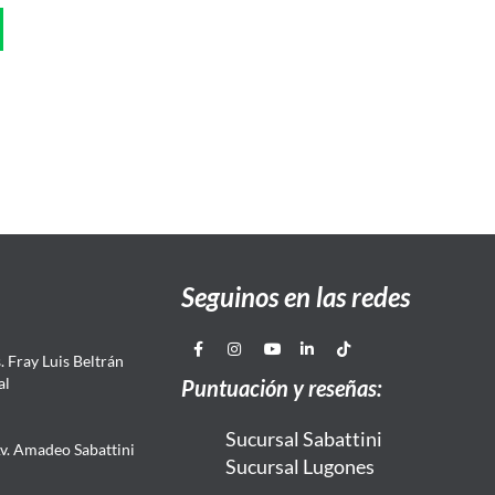
Seguinos en las redes
 Fray Luis Beltrán
al
Puntuación y reseñas:
Sucursal Sabattini
Av. Amadeo Sabattini
Sucursal Lugones