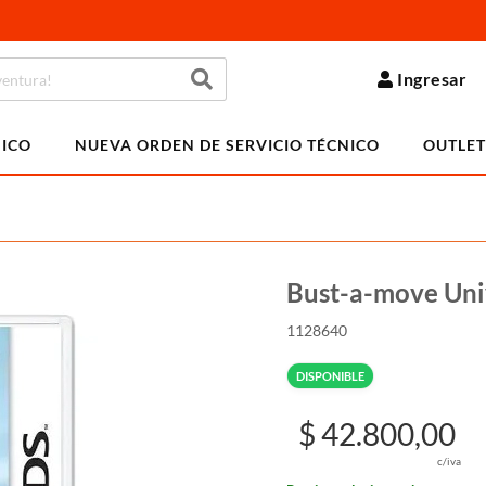
Ingresar
NICO
NUEVA ORDEN DE SERVICIO TÉCNICO
OUTLET
Bust-a-move Uni
1128640
DISPONIBLE
$ 42.800,00
c/iva