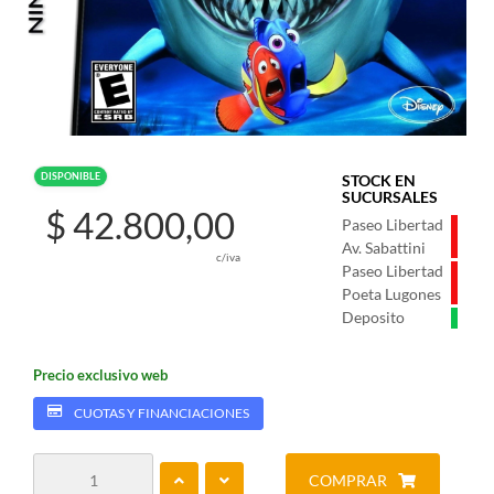
DISPONIBLE
STOCK EN
SUCURSALES
$ 42.800,00
Paseo Libertad
Av. Sabattini
c/iva
Paseo Libertad
Poeta Lugones
Deposito
Precio exclusivo web
CUOTAS Y FINANCIACIONES
COMPRAR