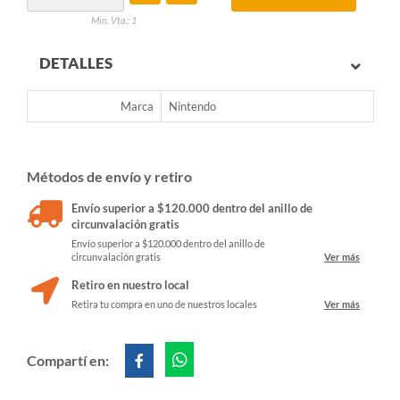
Min. Vta.: 1
DETALLES
Marca
Nintendo
Métodos de envío y retiro
Envío superior a $120.000 dentro del anillo de
circunvalación gratis
Envío superior a $120.000 dentro del anillo de
circunvalación gratis
Ver más
Retiro en nuestro local
Retira tu compra en uno de nuestros locales
Ver más
Compartí en: