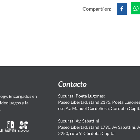
Compartí en:
Contacto
Sucursal Poeta Lugones:
ogy. Encargados en
Paseo Libertad, stand 2175, Poeta Lugones.
Videojuegos y la
esq Av. Manuel Cardeñosa, Córdoba Capit
4.
Sucursal Av. Sabattini:
Paseo Libertad, stand 1790, Av Sabattini. 
3250, ruta 9, Córdoba Capital