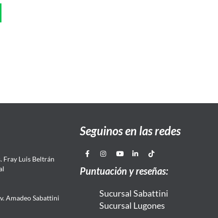
Seguinos en las redes
 Fray Luis Beltrán
al
Puntuación y reseñas:
Sucursal Sabattini
Av. Amadeo Sabattini
Sucursal Lugones