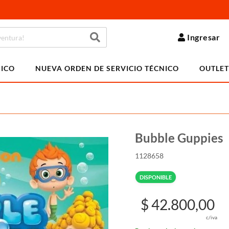
Ingresar
NICO
NUEVA ORDEN DE SERVICIO TÉCNICO
OUTLET
Bubble Guppies
1128658
DISPONIBLE
$ 42.800,00
c/iva