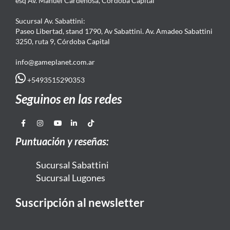
esq Av. Manuel Cardeñosa, Córdoba Capital
Sucursal Av. Sabattini:
Paseo Libertad, stand 1790, Av Sabattini. Av. Amadeo Sabattini
3250, ruta 9, Córdoba Capital
info@gameplanet.com.ar
+5493515290353
Seguinos en las redes
Puntuación y reseñas:
Sucursal Sabattini
Sucursal Lugones
Suscripción al newsletter