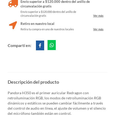
Envío superior a $120.000 dentro del anillo de
circunvalación gratis
Envío superior a $120.000 dentro del anillo de
circunvalación gratis
Ver más
Retiro en nuestro local
Retira tu compra en uno de nuestros locales
Ver más
Compartí en:
Descripción del producto
Pandora H350 es el primer auricular Redragon con
retroiluminación RGB, los modos de retroiluminación RGB
dinámicos y estáticos se pueden cambiar fácilmente a través
del control de audio en línea, el ajuste de volumen y el silencio
del micrófono también están en control.