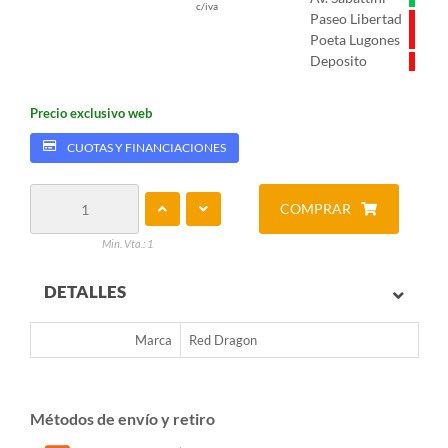
c/iva
Paseo Libertad
Poeta Lugones
Deposito
Precio exclusivo web
CUOTAS Y FINANCIACIONES
COMPRAR
Min. Vta.: 1
DETALLES
Marca
Red Dragon
Métodos de envío y retiro