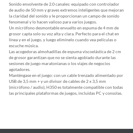
Sonido envolvente de 2.0 canales: equipado con controlador
de audio de 50 mm y graves extremos inteligentes que mejoran
la claridad del sonido y le proporcionan un campo de sonido
fenomenal y lo hacen valioso para varios juegos.
Un micrófono desmontable envuelto en espuma de 4 mm de
grosor capta solo su voz alta y clara. Perfecto para el chat en
línea y en el juego, y luego elimínelo cuando vea películas o
escuche música.
Las acogedoras almohadillas de espuma viscoelástica de 2 cm
de grosor garantizan que no se sienta agobiado durante las
sesiones de juego maratonianas o los viajes de negocios
agotadores.
Manténgase en el juego: con un cable trenzado alimentado por
USB de 3,5 mm + y un divisor de cables de 2 x 3,5 mm
(micrófono / audio), H350 es totalmente compatible con todas
las principales plataformas de juegos, incluidas PC y consolas.