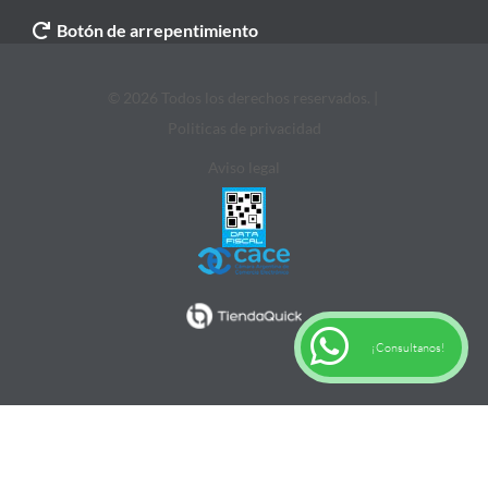
Botón de arrepentimiento
© 2026 Todos los derechos reservados. |
Politicas de privacidad
Aviso legal
¡Consultanos!