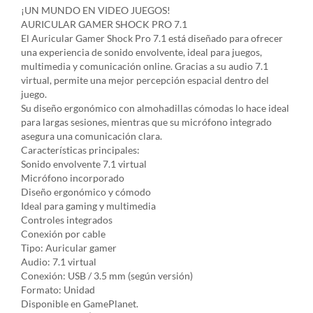
¡UN MUNDO EN VIDEO JUEGOS!
AURICULAR GAMER SHOCK PRO 7.1
El Auricular Gamer Shock Pro 7.1 está diseñado para ofrecer
una experiencia de sonido envolvente, ideal para juegos,
multimedia y comunicación online. Gracias a su audio 7.1
virtual, permite una mejor percepción espacial dentro del
juego.
Su diseño ergonómico con almohadillas cómodas lo hace ideal
para largas sesiones, mientras que su micrófono integrado
asegura una comunicación clara.
Características principales:
Sonido envolvente 7.1 virtual
Micrófono incorporado
Diseño ergonómico y cómodo
Ideal para gaming y multimedia
Controles integrados
Conexión por cable
Tipo: Auricular gamer
Audio: 7.1 virtual
Conexión: USB / 3.5 mm (según versión)
Formato: Unidad
Disponible en GamePlanet.