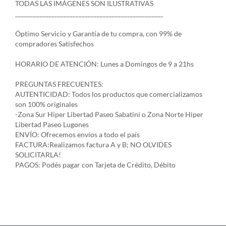
TODAS LAS IMÁGENES SON ILUSTRATIVAS
_________________________________________________
Óptimo Servicio y Garantía de tu compra, con 99% de
compradores Satisfechos
HORARIO DE ATENCIÓN: Lunes a Domingos de 9 a 21hs
PREGUNTAS FRECUENTES:
AUTENTICIDAD: Todos los productos que comercializamos
son 100% originales
-Zona Sur Hiper Libertad Paseo Sabatini o Zona Norte Hiper
Libertad Paseo Lugones
ENVÍO: Ofrecemos envíos a todo el país
FACTURA:Realizamos factura A y B; NO OLVIDES
SOLICITARLA!
PAGOS: Podés pagar con Tarjeta de Crédito, Débito