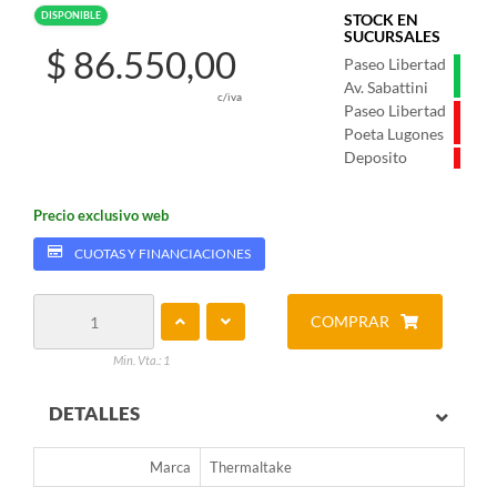
DISPONIBLE
STOCK EN
SUCURSALES
$ 86.550,00
Paseo Libertad
Av. Sabattini
c/iva
Paseo Libertad
Poeta Lugones
Deposito
Precio exclusivo web
CUOTAS Y FINANCIACIONES
COMPRAR
Min. Vta.: 1
DETALLES
Marca
Thermaltake