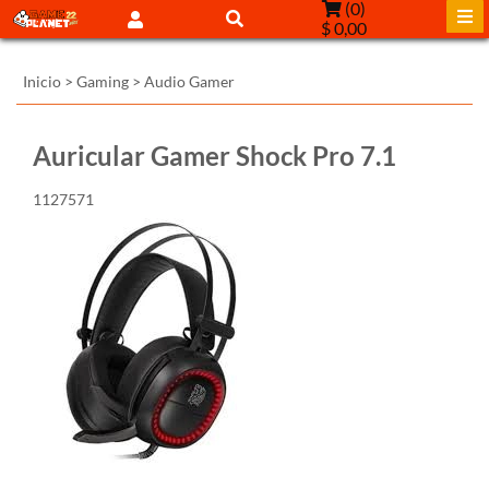
(
0
)
$ 0,00
Inicio
>
Gaming
>
Audio Gamer
Auricular Gamer Shock Pro 7.1
1127571