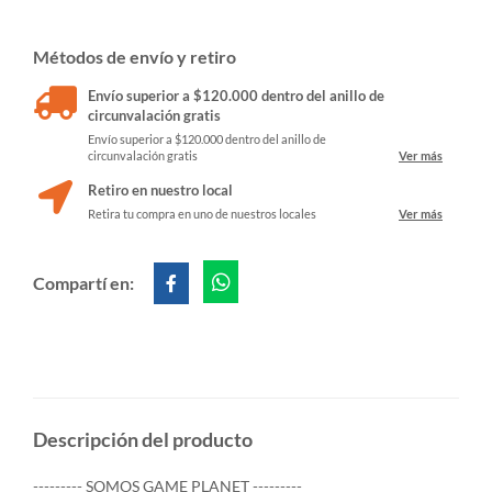
Métodos de envío y retiro
Envío superior a $120.000 dentro del anillo de
circunvalación gratis
Envío superior a $120.000 dentro del anillo de
circunvalación gratis
Ver más
Retiro en nuestro local
Retira tu compra en uno de nuestros locales
Ver más
Compartí en:
Descripción del producto
--------- SOMOS GAME PLANET ---------