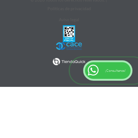
Politicas de privacidad
Aviso legal
¡Consultanos!