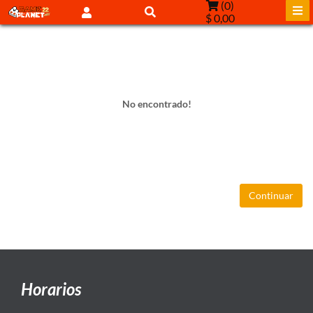
(
0
)
$ 0,00
No encontrado!
Continuar
Horarios