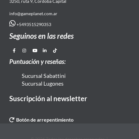
3250, ruta 9, Córdoba Capital
info@gameplanet.com.ar
+5493515290353
Seguinos en las redes
Puntuación y reseñas:
Sucursal Sabattini
Sucursal Lugones
Suscripción al newsletter
Botón de arrepentimiento
© 2026 Todos los derechos reservados. |