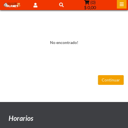
(
0
)
$ 0,00
No encontrado!
Continuar
Horarios