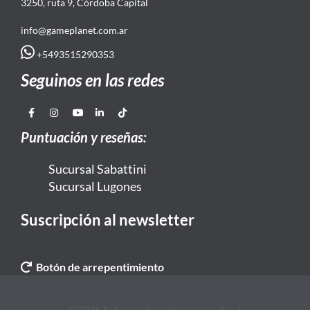
3250, ruta 9, Córdoba Capital
info@gameplanet.com.ar
+5493515290353
Seguinos en las redes
Puntuación y reseñas:
Sucursal Sabattini
Sucursal Lugones
Suscripción al newsletter
Botón de arrepentimiento
© 2026 Todos los derechos reservados. |