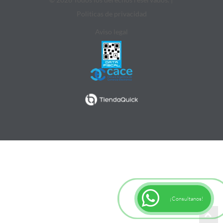
Politicas de privacidad
Aviso legal
¡Consultanos!