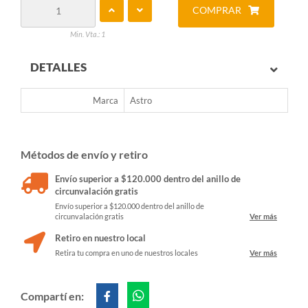
COMPRAR
Min. Vta.: 1
DETALLES
Marca
Astro
Métodos de envío y retiro
Envío superior a $120.000 dentro del anillo de
circunvalación gratis
Envío superior a $120.000 dentro del anillo de
circunvalación gratis
Ver más
Retiro en nuestro local
Retira tu compra en uno de nuestros locales
Ver más
Compartí en: