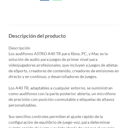
Descripción del producto
Descripción
Los audífonos ASTRO A40 TR para Xbox, PC, y Mac es la
solución de audio para juegos de primer nivel para
videojugadores profesionales, que incluyen a juegos de atletas
de eSports, creadores de contenido, creadores de emisiones en
directo y en continuo, y desarrolladores de juegos.
Los A40 TR, adaptables a cualquier entorno, se suministran
como audífonos con la parte posterior abierta, un micrófono
de precisión con posición conmutable y etiquetas de altavoz
personalizables.
Sus sencillos controles permiten el ajuste rápido de la
configuración de equilibrio de juego-voz, para determinar
cuánto sonido de juego y cuánta charla de voz oye el usuario.