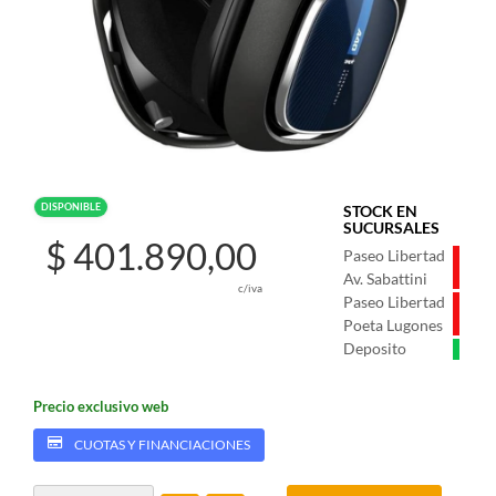
DISPONIBLE
STOCK EN
SUCURSALES
$ 401.890,00
Paseo Libertad
Av. Sabattini
c/iva
Paseo Libertad
Poeta Lugones
Deposito
Precio exclusivo web
CUOTAS Y FINANCIACIONES