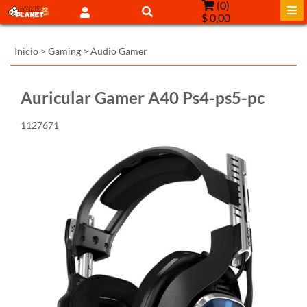
(
0
)
$ 0,00
Inicio
>
Gaming
>
Audio Gamer
Auricular Gamer A40 Ps4-ps5-pc
1127671