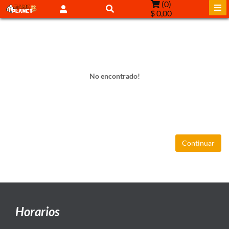
(
0
)
$ 0,00
No encontrado!
Continuar
Horarios