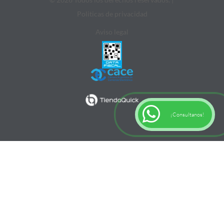
Politicas de privacidad
Aviso legal
¡Consultanos!