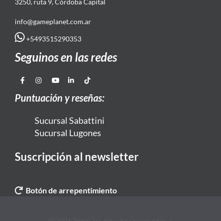
3250, ruta 9, Córdoba Capital
info@gameplanet.com.ar
+5493515290353
Seguinos en las redes
Puntuación y reseñas:
Sucursal Sabattini
Sucursal Lugones
Suscripción al newsletter
Botón de arrepentimiento
© 2026 Todos los derechos reservados. |