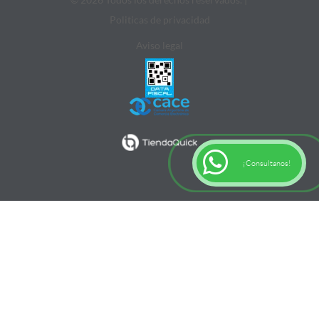
Politicas de privacidad
Aviso legal
¡Consultanos!