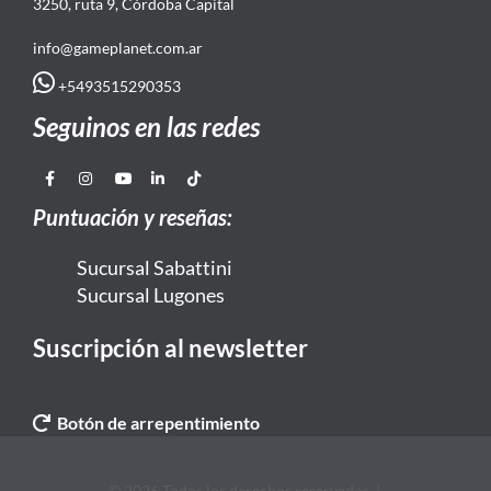
3250, ruta 9, Córdoba Capital
info@gameplanet.com.ar
+5493515290353
Seguinos en las redes
Puntuación y reseñas:
Sucursal Sabattini
Sucursal Lugones
Suscripción al newsletter
Botón de arrepentimiento
© 2026 Todos los derechos reservados. |