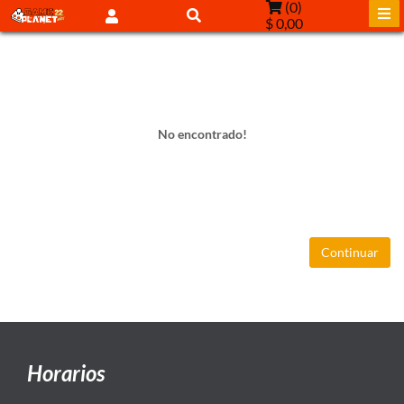
(
0
)
$ 0,00
No encontrado!
Continuar
Horarios