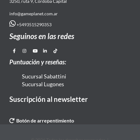
3250, ruta 9, Córdoba Capital
info@gameplanet.com.ar
+5493515290353
Seguinos en las redes
Puntuación y reseñas:
Sucursal Sabattini
Sucursal Lugones
Suscripción al newsletter
Botón de arrepentimiento
© 2026 Todos los derechos reservados. |