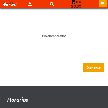
(
0
)
$ 0,00
No encontrado!
Continuar
Horarios