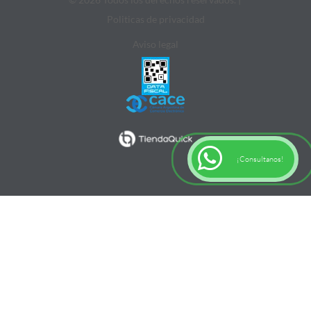
Politicas de privacidad
Aviso legal
¡Consultanos!