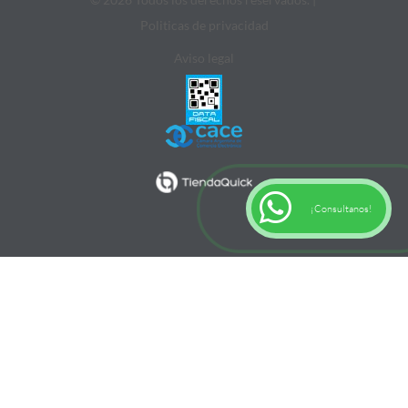
Politicas de privacidad
Aviso legal
¡Consultanos!