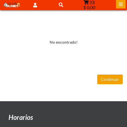
(
0
)
$ 0,00
No encontrado!
Continuar
Horarios