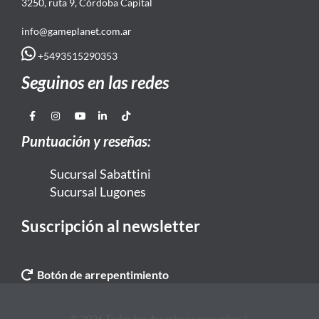
3250, ruta 9, Córdoba Capital
info@gameplanet.com.ar
+5493515290353
Seguinos en las redes
Puntuación y reseñas:
Sucursal Sabattini
Sucursal Lugones
Suscripción al newsletter
Botón de arrepentimiento
© 2026 Todos los derechos reservados. |