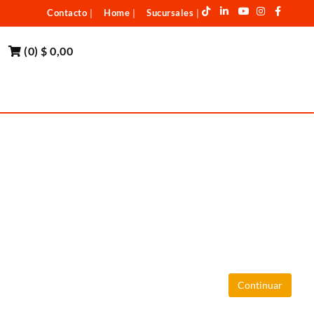
Contacto
Home
Sucursales
|
|
|
(
0
)
$ 0,00
Continuar