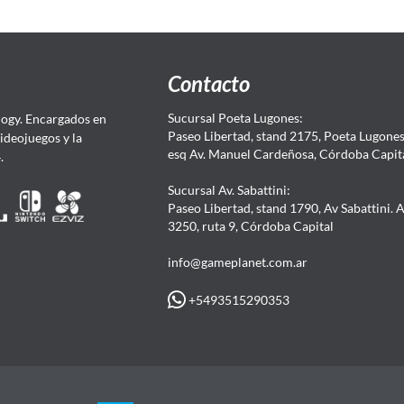
Contacto
Sucursal Poeta Lugones:
ogy. Encargados en
Paseo Libertad, stand 2175, Poeta Lugones.
Videojuegos y la
esq Av. Manuel Cardeñosa, Córdoba Capit
4.
Sucursal Av. Sabattini:
Paseo Libertad, stand 1790, Av Sabattini. 
3250, ruta 9, Córdoba Capital
info@gameplanet.com.ar
+5493515290353