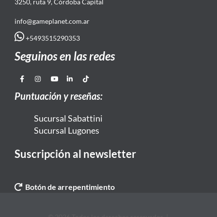
3250, ruta 9, Córdoba Capital
info@gameplanet.com.ar
+5493515290353
Seguinos en las redes
Puntuación y reseñas:
Sucursal Sabattini
Sucursal Lugones
Suscripción al newsletter
Botón de arrepentimiento
© 2026 Todos los derechos reservados. |