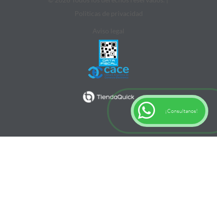
Politicas de privacidad
Aviso legal
¡Consultanos!