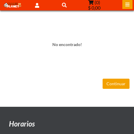
(
0
)
$ 0,00
No encontrado!
Continuar
Horarios