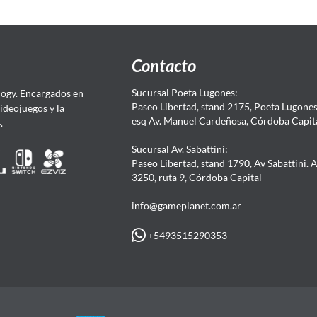
Contacto
Sucursal Poeta Lugones:
ogy. Encargados en
Paseo Libertad, stand 2175, Poeta Lugones.
Videojuegos y la
esq Av. Manuel Cardeñosa, Córdoba Capit
4.
Sucursal Av. Sabattini:
Paseo Libertad, stand 1790, Av Sabattini. 
3250, ruta 9, Córdoba Capital
info@gameplanet.com.ar
+5493515290353