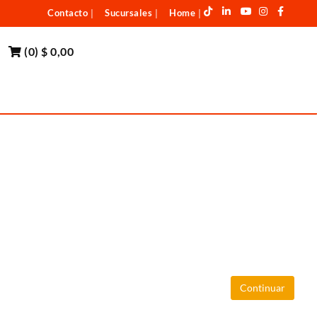
Contacto
Sucursales
Home
|
|
|
(
0
)
$ 0,00
Continuar