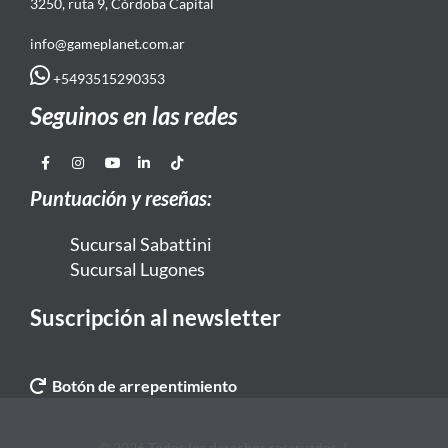
3250, ruta 9, Córdoba Capital
info@gameplanet.com.ar
+5493515290353
Seguinos en las redes
Puntuación y reseñas:
Sucursal Sabattini
Sucursal Lugones
Suscripción al newsletter
Botón de arrepentimiento
© 2026 Todos los derechos reservados. |