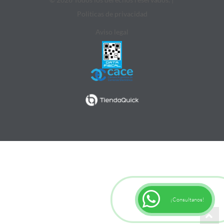
Politicas de privacidad
Aviso legal
¡Consultanos!