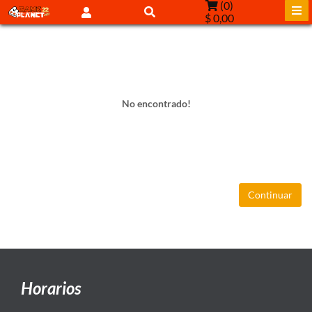
(
0
)
$ 0,00
No encontrado!
Continuar
Horarios