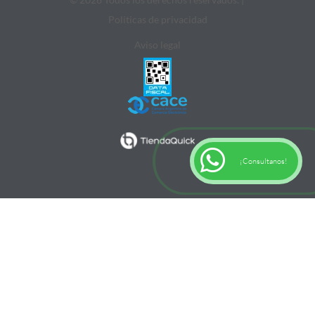
Politicas de privacidad
Aviso legal
¡Consultanos!