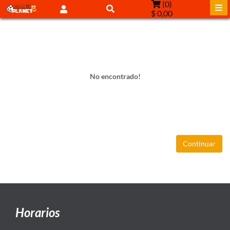
(
0
)
$ 0,00
No encontrado!
Continuar
Horarios