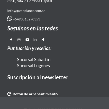
3250, ruta 9, Córdoba Capital
info@gameplanet.com.ar
+5493515290353
Seguinos en las redes
Puntuación y reseñas:
Sucursal Sabattini
Sucursal Lugones
Suscripción al newsletter
Botón de arrepentimiento
© 2026 Todos los derechos reservados. |