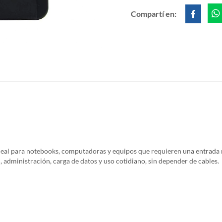
Compartí en:
l para notebooks, computadoras y equipos que requieren una entrada nu
administración, carga de datos y uso cotidiano, sin depender de cables.