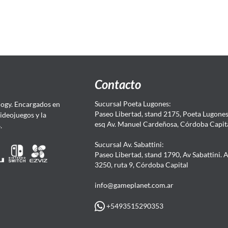
Contacto
Sucursal Poeta Lugones:
ogy. Encargados en
Paseo Libertad, stand 2175, Poeta Lugones.
Videojuegos y la
esq Av. Manuel Cardeñosa, Córdoba Capit
4.
Sucursal Av. Sabattini:
Paseo Libertad, stand 1790, Av Sabattini. 
3250, ruta 9, Córdoba Capital
info@gameplanet.com.ar
+5493515290353