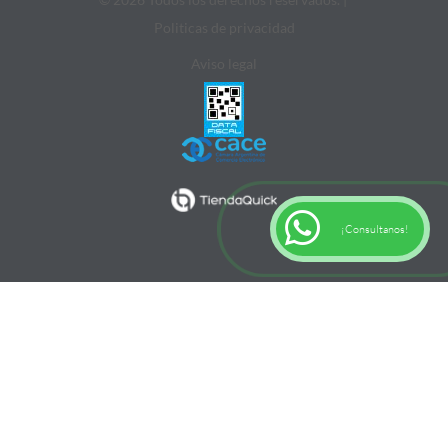
Politicas de privacidad
Aviso legal
¡Consultanos!