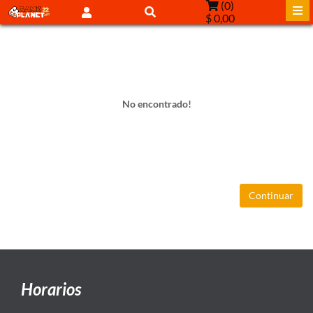
(
0
)
$ 0,00
No encontrado!
Continuar
Horarios