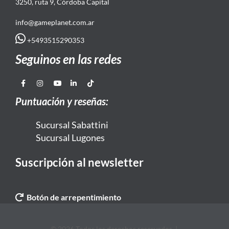
3250, ruta 9, Córdoba Capital
info@gameplanet.com.ar
+5493515290353
Seguinos en las redes
Puntuación y reseñas:
Sucursal Sabattini
Sucursal Lugones
Suscripción al newsletter
Botón de arrepentimiento
© 2026 Todos los derechos reservados. |