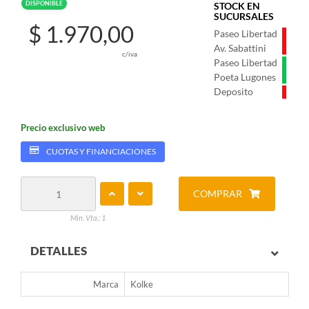
DISPONIBLE
STOCK EN
SUCURSALES
$ 1.970,00
Paseo Libertad
Av. Sabattini
c/iva
Paseo Libertad
Poeta Lugones
Deposito
Precio exclusivo web
CUOTAS Y FINANCIACIONES
COMPRAR
Min. Vta.: 1
DETALLES
Marca
Kolke