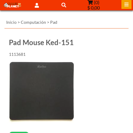
(
0
)
$ 0,00
Inicio
>
Computación
>
Pad
Pad Mouse Ked-151
1113681