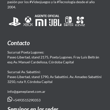
pasión por los #Videojuegos y la #Tecnología desde el año
2004.
Contacto
Sucursal Poeta Lugones:
Paseo Libertad, stand 2175, Poeta Lugones. Fray Luis Beltrán
esq Av. Manuel Cardeñosa, Córdoba Capital
Sucursal Av. Sabattini:
Paseo Libertad, stand 1790, Av Sabattini. Av. Amadeo Sabattini
3250, ruta 9, Córdoba Capital
info@gameplanet.com.ar
+5493515290353
Seguinos en las redes