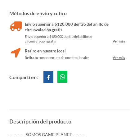
Métodos de envío y retiro
Envío superior a $120.000 dentro del anillo de
circunvalación gratis
Envío superior a $120.000 dentro del anillo de
circunvalación gratis
Ver más
Retiro en nuestro local
Retira tu compra en uno de nuestros locales
Ver más
Compartí en:
Descripción del producto
---------- SOMOS GAME PLANET ---------