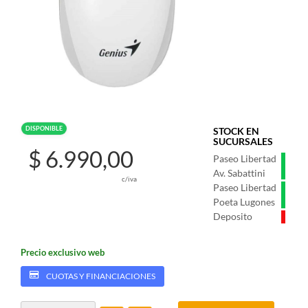
DISPONIBLE
STOCK EN
SUCURSALES
$ 6.990,00
Paseo Libertad
Av. Sabattini
c/iva
Paseo Libertad
Poeta Lugones
Deposito
Precio exclusivo web
CUOTAS Y FINANCIACIONES