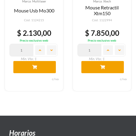
Marca: Multilaser
Marca: Xtech
Mouse Retractil
Mouse Usb Mo300
Xtm150
Cód: 1124215
Cód: 1122994
$ 2.130,00
$ 7.850,00
Precio exclusivo web
Precio exclusivo web
Min. Vta.: 1
Min. Vta.: 1
c/iva
c/iva
Horarios