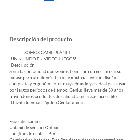
Descripción del producto
--------- SOMOS GAME PLANET ---------
¡UN MUNDO EN VIDEO JUEGOS!
-Descripción
Sentí la comodidad que Genius tiene para ofrecerte con su
mouse para uso doméstico o de oficina. Tiene un diseño
compacto y ergonómico, es muy cómodo y es ideal para usar
por largos períodos de tiempo. Genius lleva más de 30 años
trayéndonos productos de calidad a un precio accesible.
¡Llevate tu mouse óptico Genius ahora!
Especificaciones:
Unidad de sensor: Óptico
Longitud de cable: 1.5m
Cantidad de botones: Tres (izquierda, derecha y central con