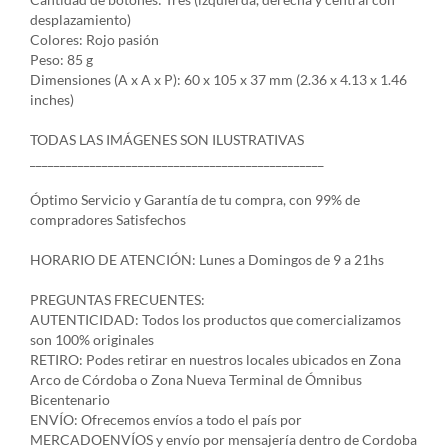
desplazamiento)
Colores: Rojo pasión
Peso: 85 g
Dimensiones (A x A x P): 60 x 105 x 37 mm (2.36 x 4.13 x 1.46
inches)
TODAS LAS IMÁGENES SON ILUSTRATIVAS
_________________________________________________
Óptimo Servicio y Garantía de tu compra, con 99% de
compradores Satisfechos
HORARIO DE ATENCIÓN: Lunes a Domingos de 9 a 21hs
PREGUNTAS FRECUENTES:
AUTENTICIDAD: Todos los productos que comercializamos
son 100% originales
RETIRO: Podes retirar en nuestros locales ubicados en Zona
Arco de Córdoba o Zona Nueva Terminal de Ómnibus
Bicentenario
ENVÍO: Ofrecemos envíos a todo el país por
MERCADOENVÍOS y envío por mensajería dentro de Cordoba