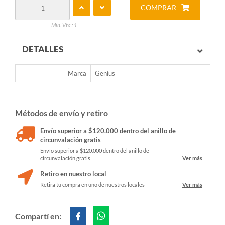
COMPRAR
Min. Vta.: 1
DETALLES
Marca
Genius
Métodos de envío y retiro
Envío superior a $120.000 dentro del anillo de
circunvalación gratis
Envío superior a $120.000 dentro del anillo de
circunvalación gratis
Ver más
Retiro en nuestro local
Retira tu compra en uno de nuestros locales
Ver más
Compartí en: