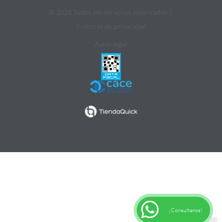
© 2026 Todos los derechos reservados. |
Politicas de privacidad
Aviso legal
¡Consultanos!