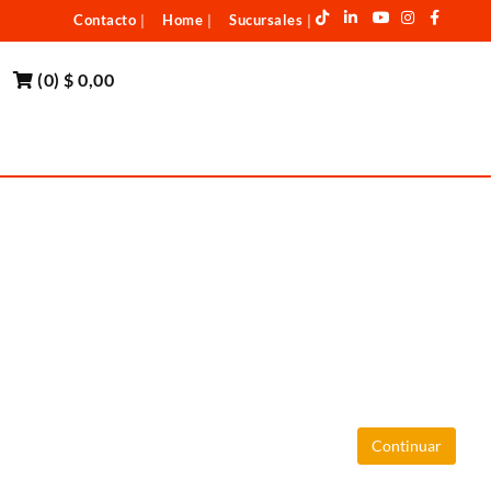
Contacto
Home
Sucursales
|
|
|
(
0
)
$ 0,00
Continuar