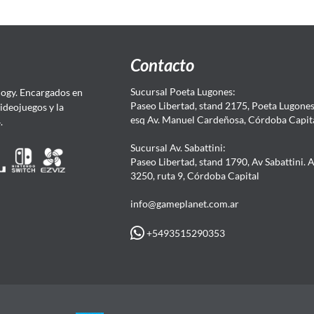
Contacto
Sucursal Poeta Lugones:
ogy. Encargados en
Paseo Libertad, stand 2175, Poeta Lugones.
Videojuegos y la
esq Av. Manuel Cardeñosa, Córdoba Capit
4.
Sucursal Av. Sabattini:
Paseo Libertad, stand 1790, Av Sabattini. 
3250, ruta 9, Córdoba Capital
info@gameplanet.com.ar
+5493515290353