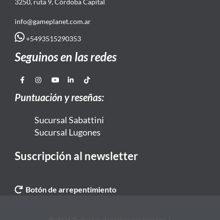
3250, ruta 9, Córdoba Capital
info@gameplanet.com.ar
+5493515290353
Seguinos en las redes
Puntuación y reseñas:
Sucursal Sabattini
Sucursal Lugones
Suscripción al newsletter
Botón de arrepentimiento
© 2026 Todos los derechos reservados. |