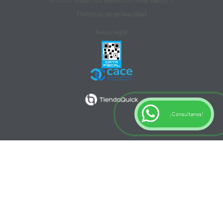
Politicas de privacidad
Aviso legal
¡Consultanos!