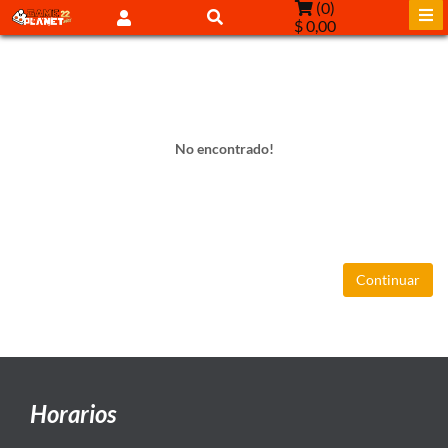
(
0
)
$ 0,00
No encontrado!
Continuar
Horarios