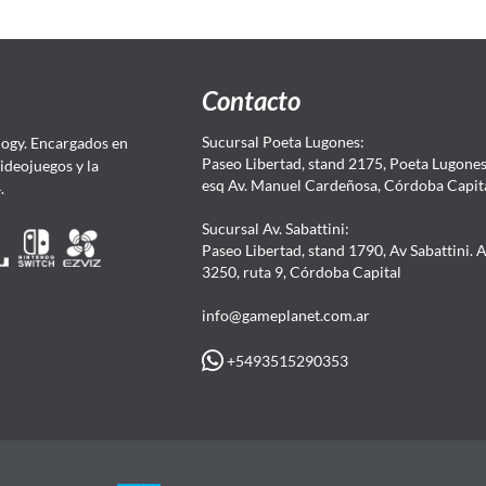
Contacto
Sucursal Poeta Lugones:
ogy. Encargados en
Paseo Libertad, stand 2175, Poeta Lugones.
Videojuegos y la
esq Av. Manuel Cardeñosa, Córdoba Capit
4.
Sucursal Av. Sabattini:
Paseo Libertad, stand 1790, Av Sabattini. 
3250, ruta 9, Córdoba Capital
info@gameplanet.com.ar
+5493515290353