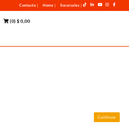
Contacto
Home
Sucursales
|
|
|
(
0
)
$ 0,00
Continuar