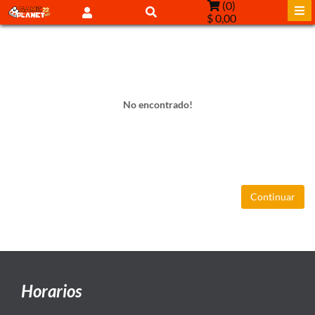
(
0
)
$ 0,00
No encontrado!
Continuar
Horarios