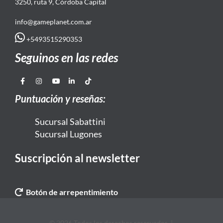
3250, ruta 9, Córdoba Capital
info@gameplanet.com.ar
+5493515290353
Seguinos en las redes
Puntuación y reseñas:
Sucursal Sabattini
Sucursal Lugones
Suscripción al newsletter
Botón de arrepentimiento
© 2026 Todos los derechos reservados. |