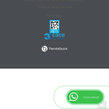
Politicas de privacidad
Aviso legal
¡Consultanos!