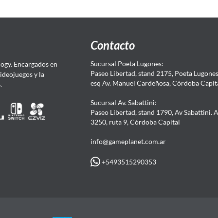
Contacto
Sucursal Poeta Lugones:
ogy. Encargados en
Paseo Libertad, stand 2175, Poeta Lugones.
Videojuegos y la
esq Av. Manuel Cardeñosa, Córdoba Capit
4.
Sucursal Av. Sabattini:
Paseo Libertad, stand 1790, Av Sabattini. 
3250, ruta 9, Córdoba Capital
info@gameplanet.com.ar
+5493515290353