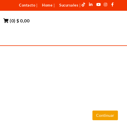
Contacto
Home
Sucursales
|
|
|
(
0
)
$ 0,00
Continuar