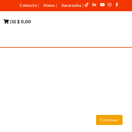
Contacto
Home
Sucursales
|
|
|
(
0
)
$ 0,00
Continuar