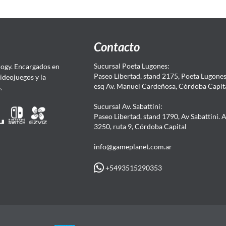
Contacto
Sucursal Poeta Lugones:
ogy. Encargados en
Paseo Libertad, stand 2175, Poeta Lugones.
Videojuegos y la
esq Av. Manuel Cardeñosa, Córdoba Capit
4.
Sucursal Av. Sabattini:
Paseo Libertad, stand 1790, Av Sabattini. 
3250, ruta 9, Córdoba Capital
info@gameplanet.com.ar
+5493515290353