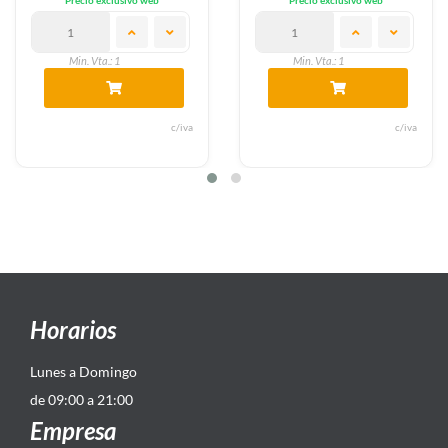
Precio exclusivo web
Precio exclusivo web
Min. Vta.: 1
Min. Vta.: 1
c/iva
c/iva
Horarios
Lunes a Domingo
de 09:00 a 21:00
Empresa