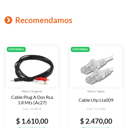
Recomendamos
DISPONIBLE
DISPONIBLE
Marca: Noganet
Marca: Vapex
Cable Plug A Dos Rca
Cable Utp Lta009
1.8 Mts (Ac27)
Cód: 1119075
Cód: 1111780
$ 1.610,00
$ 2.470,00