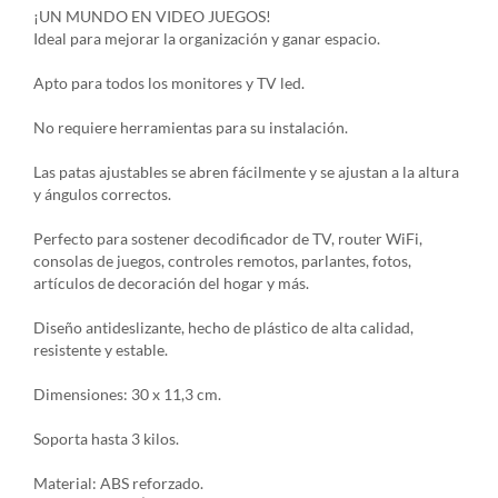
¡UN MUNDO EN VIDEO JUEGOS!
Ideal para mejorar la organización y ganar espacio.
Apto para todos los monitores y TV led.
No requiere herramientas para su instalación.
Las patas ajustables se abren fácilmente y se ajustan a la altura
y ángulos correctos.
Perfecto para sostener decodificador de TV, router WiFi,
consolas de juegos, controles remotos, parlantes, fotos,
artículos de decoración del hogar y más.
Diseño antideslizante, hecho de plástico de alta calidad,
resistente y estable.
Dimensiones: 30 x 11,3 cm.
Soporta hasta 3 kilos.
Material: ABS reforzado.