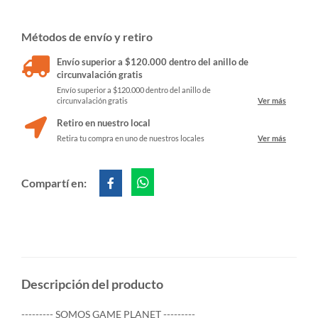
Métodos de envío y retiro
Envío superior a $120.000 dentro del anillo de
circunvalación gratis
Envío superior a $120.000 dentro del anillo de
circunvalación gratis
Ver más
Retiro en nuestro local
Retira tu compra en uno de nuestros locales
Ver más
Compartí en:
Descripción del producto
--------- SOMOS GAME PLANET ---------