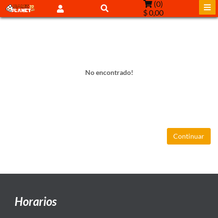
(
0
)
$ 0,00
No encontrado!
Continuar
Horarios