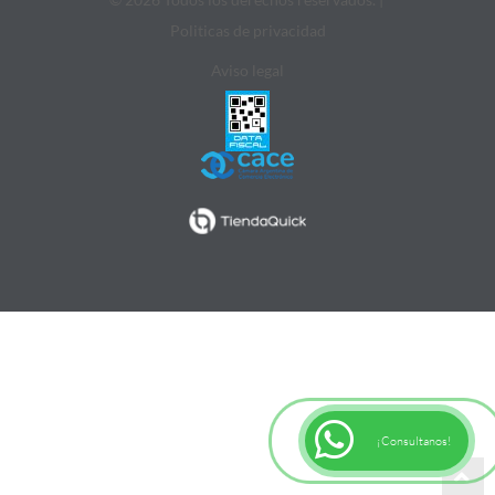
Politicas de privacidad
Aviso legal
¡Consultanos!