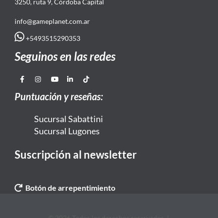
3250, ruta 9, Córdoba Capital
info@gameplanet.com.ar
+5493515290353
Seguinos en las redes
Puntuación y reseñas:
Sucursal Sabattini
Sucursal Lugones
Suscripción al newsletter
Botón de arrepentimiento
© 2026 Todos los derechos reservados. |