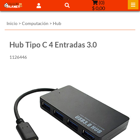
(
0
)
$ 0,00
Inicio
>
Computación
>
Hub
Hub Tipo C 4 Entradas 3.0
1126446