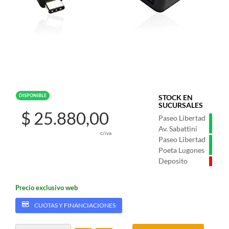
DISPONIBLE
STOCK EN
SUCURSALES
$ 25.880,00
Paseo Libertad
Av. Sabattini
c/iva
Paseo Libertad
Poeta Lugones
Deposito
Precio exclusivo web
CUOTAS Y FINANCIACIONES