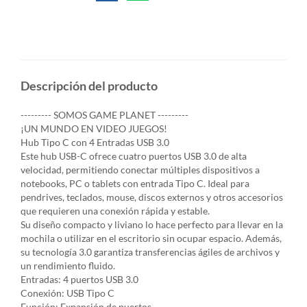
Descripción del producto
--------- SOMOS GAME PLANET ---------
¡UN MUNDO EN VIDEO JUEGOS!
Hub Tipo C con 4 Entradas USB 3.0
Este hub USB-C ofrece cuatro puertos USB 3.0 de alta
velocidad, permitiendo conectar múltiples dispositivos a
notebooks, PC o tablets con entrada Tipo C. Ideal para
pendrives, teclados, mouse, discos externos y otros accesorios
que requieren una conexión rápida y estable.
Su diseño compacto y liviano lo hace perfecto para llevar en la
mochila o utilizar en el escritorio sin ocupar espacio. Además,
su tecnología 3.0 garantiza transferencias ágiles de archivos y
un rendimiento fluido.
Entradas: 4 puertos USB 3.0
Conexión: USB Tipo C
Función: Expansión de puertos