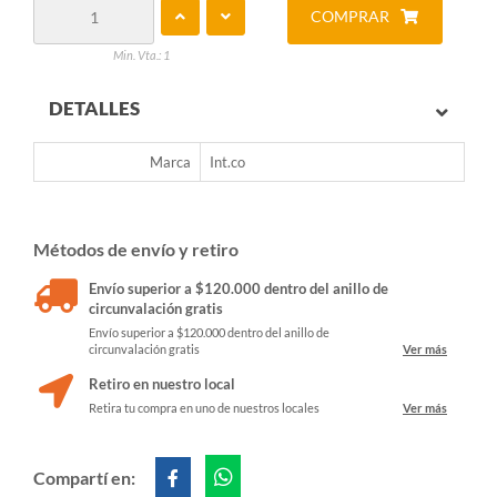
COMPRAR
Min. Vta.: 1
DETALLES
Marca
Int.co
Métodos de envío y retiro
Envío superior a $120.000 dentro del anillo de
circunvalación gratis
Envío superior a $120.000 dentro del anillo de
circunvalación gratis
Ver más
Retiro en nuestro local
Retira tu compra en uno de nuestros locales
Ver más
Compartí en: