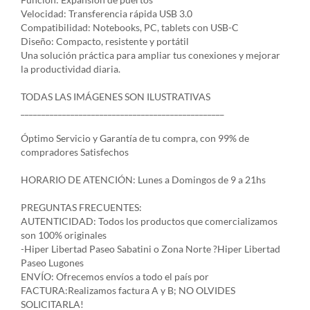
Velocidad: Transferencia rápida USB 3.0
Compatibilidad: Notebooks, PC, tablets con USB-C
Diseño: Compacto, resistente y portátil
Una solución práctica para ampliar tus conexiones y mejorar
la productividad diaria.
TODAS LAS IMÁGENES SON ILUSTRATIVAS
_________________________________________________
Óptimo Servicio y Garantía de tu compra, con 99% de
compradores Satisfechos
HORARIO DE ATENCIÓN: Lunes a Domingos de 9 a 21hs
PREGUNTAS FRECUENTES:
AUTENTICIDAD: Todos los productos que comercializamos
son 100% originales
-Hiper Libertad Paseo Sabatini o Zona Norte ?Hiper Libertad
Paseo Lugones
ENVÍO: Ofrecemos envíos a todo el país por
FACTURA:Realizamos factura A y B; NO OLVIDES
SOLICITARLA!