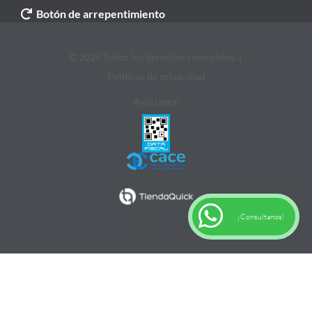
Botón de arrepentimiento
© 2026 Todos los derechos reservados. |
Politicas de privacidad
Aviso legal
¡Consultanos!