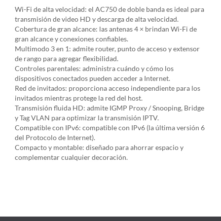
Wi-Fi de alta velocidad: el AC750 de doble banda es ideal para
transmisión de video HD y descarga de alta velocidad.
Cobertura de gran alcance: las antenas 4 × brindan Wi-Fi de
gran alcance y conexiones confiables.
Multimodo 3 en 1: admite router, punto de acceso y extensor
de rango para agregar flexibilidad.
Controles parentales: administra cuándo y cómo los
dispositivos conectados pueden acceder a Internet.
Red de invitados: proporciona acceso independiente para los
invitados mientras protege la red del host.
Transmisión fluida HD: admite IGMP Proxy / Snooping, Bridge
y Tag VLAN para optimizar la transmisión IPTV.
Compatible con IPv6: compatible con IPv6 (la última versión 6
del Protocolo de Internet).
Compacto y montable: diseñado para ahorrar espacio y
complementar cualquier decoración.