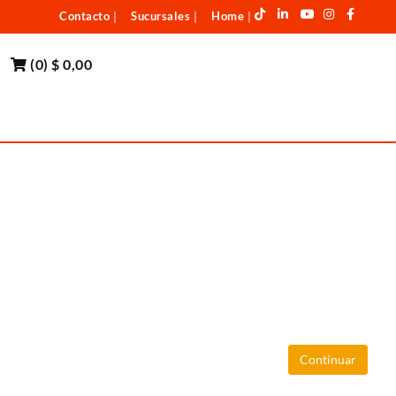
Contacto
Sucursales
Home
|
|
|
(
0
)
$ 0,00
Continuar