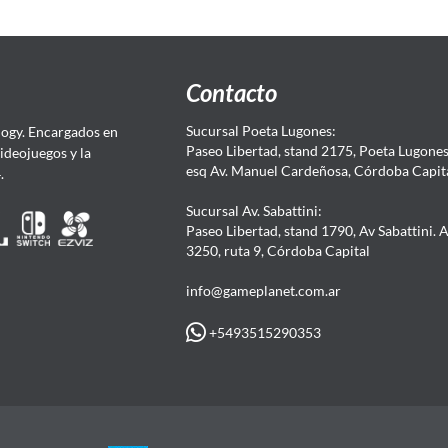
Contacto
Sucursal Poeta Lugones:
ogy. Encargados en
Paseo Libertad, stand 2175, Poeta Lugones.
Videojuegos y la
esq Av. Manuel Cardeñosa, Córdoba Capit
4.
Sucursal Av. Sabattini:
Paseo Libertad, stand 1790, Av Sabattini. 
3250, ruta 9, Córdoba Capital
info@gameplanet.com.ar
+5493515290353