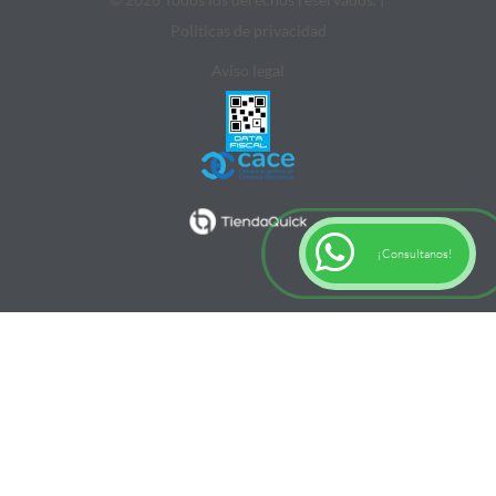
Politicas de privacidad
Aviso legal
¡Consultanos!