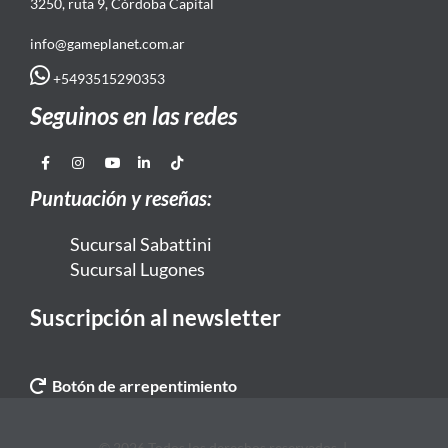
3250, ruta 9, Córdoba Capital
info@gameplanet.com.ar
+5493515290353
Seguinos en las redes
Puntuación y reseñas:
Sucursal Sabattini
Sucursal Lugones
Suscripción al newsletter
Botón de arrepentimiento
© 2026 Todos los derechos reservados. |