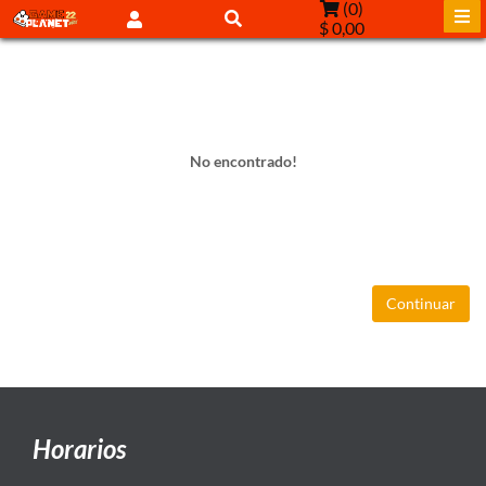
(
0
)
$ 0,00
No encontrado!
Continuar
Horarios