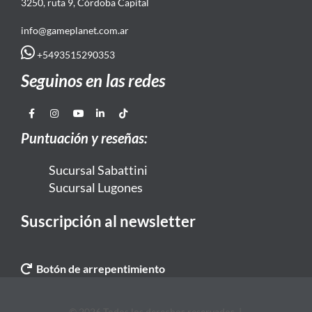
3250, ruta 9, Córdoba Capital
info@gameplanet.com.ar
+5493515290353
Seguinos en las redes
Puntuación y reseñas:
Sucursal Sabattini
Sucursal Lugones
Suscripción al newsletter
Botón de arrepentimiento
© 2026 Todos los derechos reservados. |