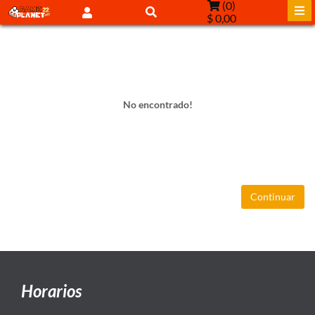
(
0
)
$ 0,00
No encontrado!
Continuar
Horarios