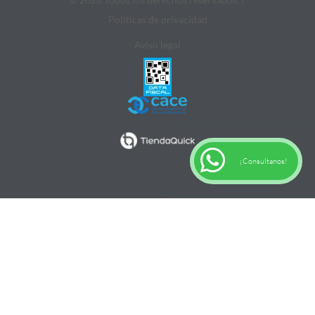
Politicas de privacidad
Aviso legal
¡Consultanos!