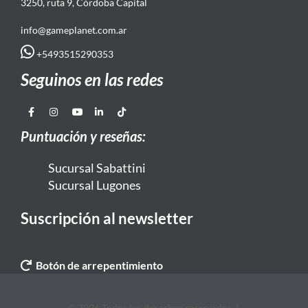
3250, ruta 9, Córdoba Capital
info@gameplanet.com.ar
+5493515290353
Seguinos en las redes
Puntuación y reseñas:
Sucursal Sabattini
Sucursal Lugones
Suscripción al newsletter
Botón de arrepentimiento
© 2026 Todos los derechos reservados. |