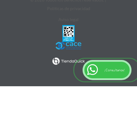
Politicas de privacidad
Aviso legal
¡Consultanos!