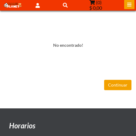
(
0
)
$ 0,00
No encontrado!
Continuar
Horarios