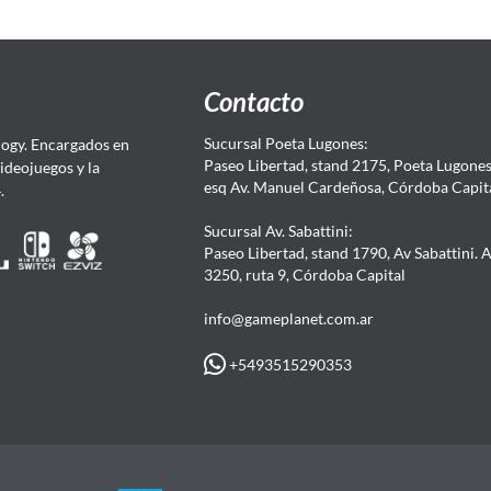
Contacto
Sucursal Poeta Lugones:
ogy. Encargados en
Paseo Libertad, stand 2175, Poeta Lugones.
Videojuegos y la
esq Av. Manuel Cardeñosa, Córdoba Capit
4.
Sucursal Av. Sabattini:
Paseo Libertad, stand 1790, Av Sabattini. 
3250, ruta 9, Córdoba Capital
info@gameplanet.com.ar
+5493515290353