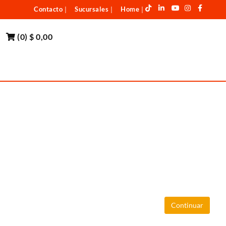
Contacto
Sucursales
Home
|
|
|
(
0
)
$ 0,00
Continuar