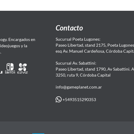
Contacto
Sucursal Poeta Lugones:
ogy. Encargados en
Paseo Libertad, stand 2175, Poeta Lugones.
Videojuegos y la
esq Av. Manuel Cardeñosa, Córdoba Capit
4.
Sucursal Av. Sabattini:
Paseo Libertad, stand 1790, Av Sabattini. 
3250, ruta 9, Córdoba Capital
info@gameplanet.com.ar
+5493515290353