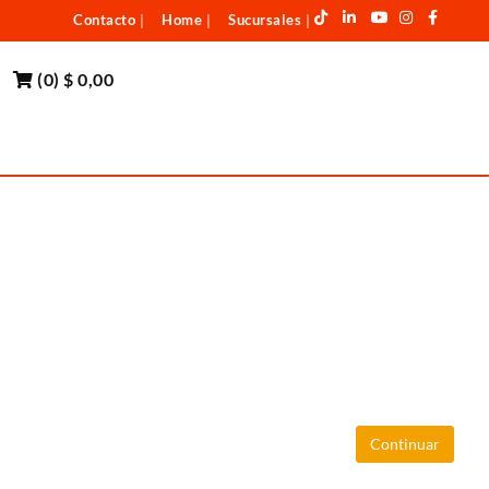
Contacto
Home
Sucursales
|
|
|
(
0
)
$ 0,00
Continuar