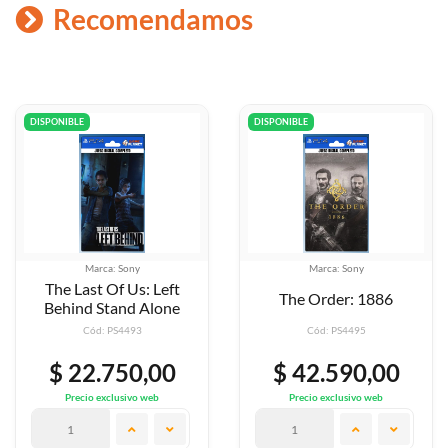
Recomendamos
DISPONIBLE
DISPONIBLE
Marca: Sony
Marca: Sony
The Order: 1886
The Forest
Cód: PS4495
Cód: PS4494
$ 42.590,00
$ 42.590,00
Precio exclusivo web
Precio exclusivo web