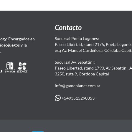
Contacto
Sucursal Poeta Lugones:
ogy. Encargados en
Paseo Libertad, stand 2175, Poeta Lugones.
Videojuegos y la
esq Av. Manuel Cardeñosa, Córdoba Capit
4.
Sucursal Av. Sabattini:
Paseo Libertad, stand 1790, Av Sabattini. 
3250, ruta 9, Córdoba Capital
info@gameplanet.com.ar
+5493515290353