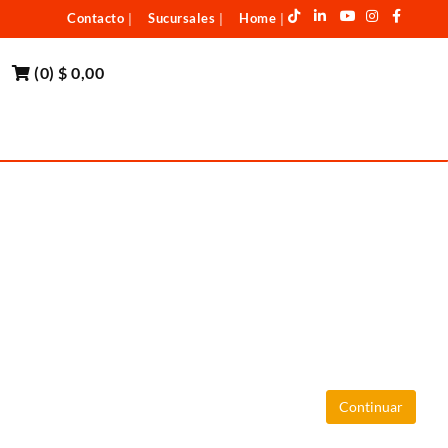
Contacto
Sucursales
Home
|
|
|
(
0
)
$ 0,00
Continuar