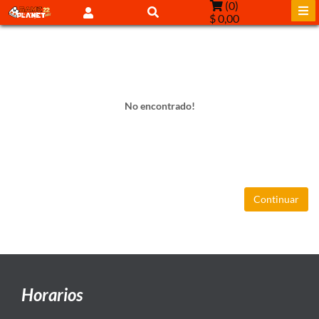
(
0
)
$ 0,00
No encontrado!
Continuar
Horarios