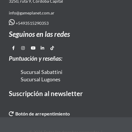
3250, ruta 9, Córdoba Capital
info@gameplanet.com.ar
+5493515290353
Seguinos en las redes
Puntuación y reseñas:
Sucursal Sabattini
Sucursal Lugones
Suscripción al newsletter
Botón de arrepentimiento
© 2026 Todos los derechos reservados. |