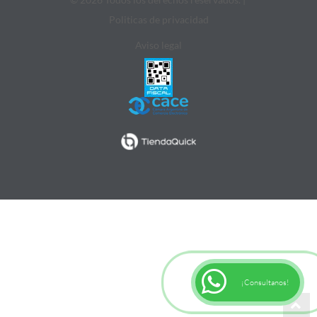
Politicas de privacidad
Aviso legal
¡Consultanos!