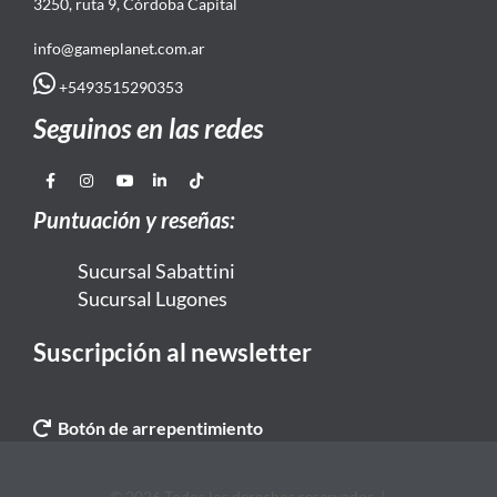
3250, ruta 9, Córdoba Capital
info@gameplanet.com.ar
+5493515290353
Seguinos en las redes
Puntuación y reseñas:
Sucursal Sabattini
Sucursal Lugones
Suscripción al newsletter
Botón de arrepentimiento
© 2026 Todos los derechos reservados. |