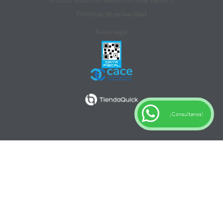
Politicas de privacidad
Aviso legal
¡Consultanos!