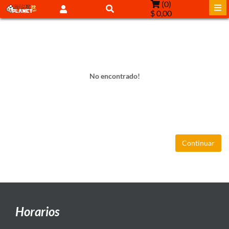
(
0
)
$ 0,00
No encontrado!
Continuar
Horarios